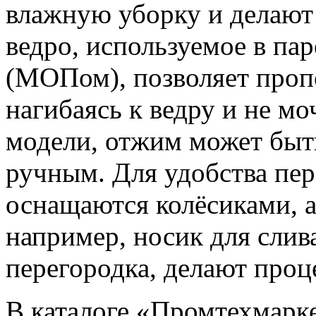
влажную уборку и делают 
ведро, используемое в па
(МОПом), позволяет пропо
нагибаясь к ведру и не мо
модели, отжим может быт
ручным
. Для удобства пе
оснащаются колёсиками
, 
например, носик для слив
перегородка, делают про
В каталоге «Промтехмарк