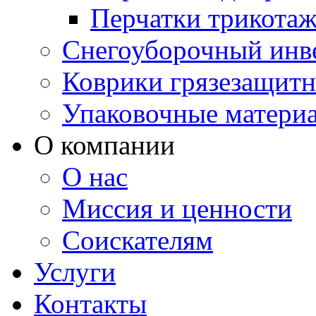
Перчатки трикота
Снегоуборочный инв
Коврики грязезащит
Упаковочные матери
О компании
О нас
Миссия и ценности
Соискателям
Услуги
Контакты