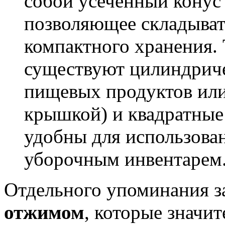
собой усечённый конус
позволяющее складывать
компактного хранения.
существуют цилиндриче
пищевых продуктов или
крышкой) и квадратные
удобны для использова
уборочным инвентарем
Отдельного упоминания 
отжимом
, которые значи