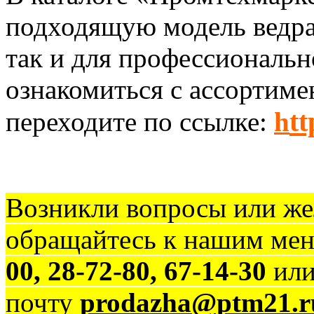
подходящую модель ведра
так и для профессиональн
ознакомиться с ассортиме
tt
переходите по ссылке:
h
Возникли вопросы или жел
обращайтесь к нашим ме
00, 28-72-80, 67-14-30
или
почту
prodazha@ptm21.r