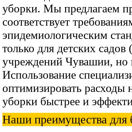
уборки. Мы предлагаем п
соответствует требования
эпидемиологическим станд
только для детских садо
учреждений Чувашии, но 
Использование специализ
оптимизировать расходы н
уборки быстрее и эффект
Наши преимущества для б