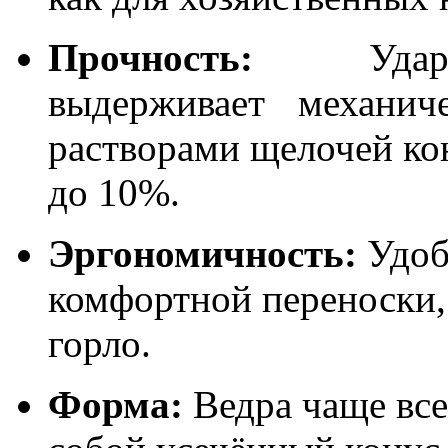
Прочность:
Удароп
выдерживает механич
растворами щелочей ко
до 10%
.
Эргономичность:
Удоб
комфортной переноски,
горло
.
Форма:
Ведра
чаще все