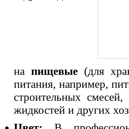
на
пищевые
(для хра
питания, например, пи
строительных смесей, 
жидкостей и других хо
Цвет:
В профессио