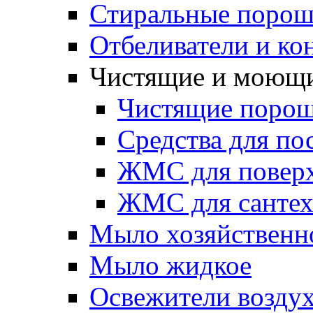
Стиральные поро
Отбеливатели и к
Чистящие и моющи
Чистящие поро
Средства для по
ЖМС для поверх
ЖМС для сантех
Мыло хозяйственно
Мыло жидкое
Освежители возду