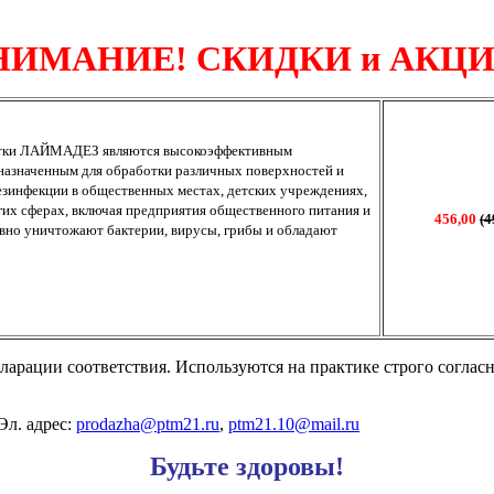
НИМАНИЕ!
СКИДКИ и АКЦИ
етки ЛАЙМАДЕЗ являются высокоэффективным
дназначенным для обработки различных поверхностей и
езинфекции в общественных местах, детских учреждениях,
их сферах, включая предприятия общественного питания и
456,00
(4
вно уничтожают бактерии, вирусы, грибы и обладают
ларации соответствия. Используются на практике строго согла
Эл. адрес:
prodazha@ptm21.ru
,
ptm21.10@mail.ru
Будьте здоровы!