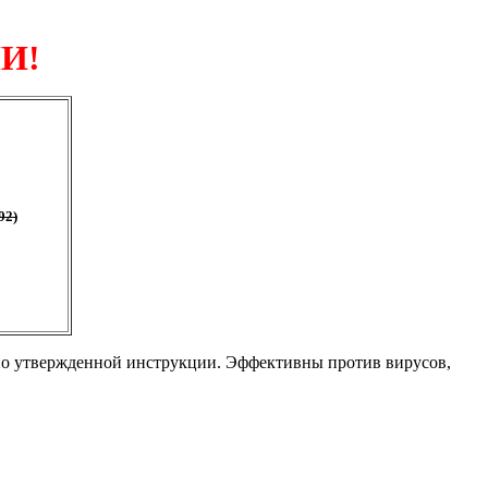
И!
92)
сно утвержденной инструкции. Эффективны против вирусов,