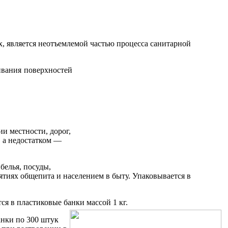
х, является неотъемлемой частью процесса санитарной
ивания поверхностей
и местности, дорог,
 а недостатком —
белья, посуды,
ятиях общепита и населением в быту. Упаковывается в
ся в пластиковые банки массой 1 кг.
анки по 300 штук