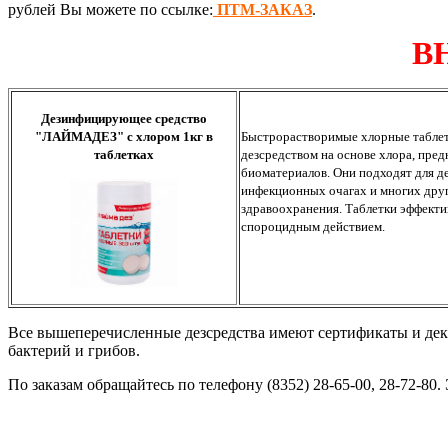
рублей Вы можете по ссылке:
ПТМ-ЗАКАЗ
.
В
Дезинфицирующее средство
"ЛАЙМАДЕЗ" с хлором 1кг в
Быстрорастворимые хлорные табл
таблетках
дезcредством на основе хлора, пре
биоматериалов. Они подходят для д
инфекционных очагах и многих друг
здравоохранения. Таблетки эффекти
спороцидным действием.
Все вышеперечисленные дезсредства имеют сертификаты и дек
бактерий и грибов.
По заказам обращайтесь по телефону (8352) 28-65-00, 28-72-80. 