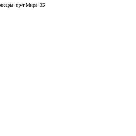
боксары. пр-т Мира, 3Б