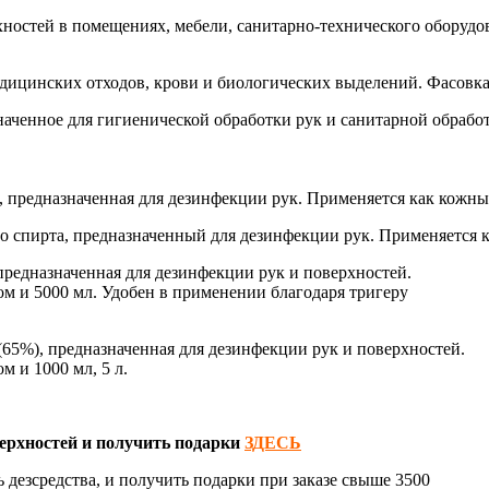
ностей в помещениях, мебели, санитарно-технического оборудов
ицинских отходов, крови и биологических выделений. Фасовка 
ченное для гигиенической обработки рук и санитарной обработк
 предназначенная для дезинфекции рук. Применяется как кожны
о спирта, предназначенный для дезинфекции рук. Применяется к
предназначенная для дезинфекции рук и поверхностей.
ом и 5000 мл. Удобен в применении благодаря тригеру
(65%), предназначенная для дезинфекции рук и поверхностей.
м и 1000 мл, 5 л.
ерхностей и получить подарки
ЗДЕСЬ
 дезсредства, и получить подарки при заказе свыше 3500